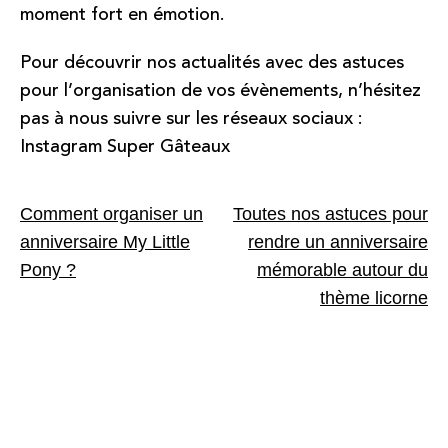
moment fort en émotion.
Pour découvrir nos actualités avec des astuces
pour l’organisation de vos évènements, n’hésitez
pas à nous suivre sur les réseaux sociaux :
Instagram Super Gâteaux
Navigation
Comment organiser un
Toutes nos astuces pour
de
anniversaire My Little
rendre un anniversaire
Pony ?
mémorable autour du
l’article
thème licorne