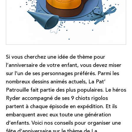
Si vous cherchez une idée de thème pour
l’anniversaire de votre enfant, vous devez miser
sur l’un de ses personnages préférés. Parmi les
nombreux dessins animés actuels, La Pat’
Patrouille fait partie des plus populaires. Le héros
Ryder accompagné de ses 9 chiots rigolos
partent à chaque épisode en expédition. Et ils
embarquent avec eux toute une génération
d’enfants.
Voici nos conseils pour organiser une
fête d’anniversaire sur le thème de La