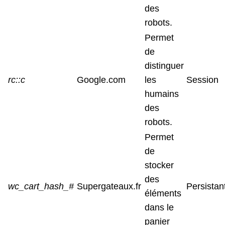
des
robots.
Permet
de
distinguer
rc::c
Google.com
les
Session
humains
des
robots.
Permet
de
stocker
des
wc_cart_hash_#
Supergateaux.fr
Persistan
éléments
dans le
panier