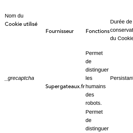
Nom du
Durée de
Cookie utilisé
Fournisseur
Fonctions
conservat
du Cooki
Permet
de
distinguer
_grecaptcha
les
Persistan
Supergateaux.fr
humains
des
robots.
Permet
de
distinguer