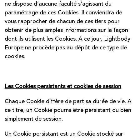
ne dispose d’aucune faculté s’agissant du
paramétrage de ces Cookies. Il conviendra de
vous rapprocher de chacun de ces tiers pour
obtenir de plus amples informations sur la façon
dont ils utilisent les Cookies. A ce jour, Lightbody
Europe ne procède pas au dépôt de ce type de
cookies.
Les Cookies persistants et cookies de session
Chaque Cookie diffère de part sa durée de vie. A
ce titre, un Cookie pourra être persistant ou bien
simplement de session.
Un Cookie persistant est un Cookie stocké sur