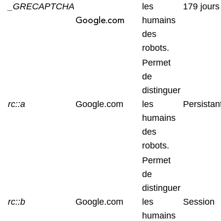
_GRECAPTCHA
les
179 jours
Google.com
humains
des
robots.
Permet
de
distinguer
rc::a
Google.com
les
Persistan
humains
des
robots.
Permet
de
distinguer
rc::b
Google.com
les
Session
humains