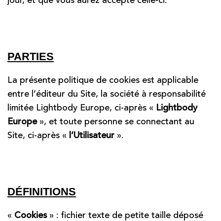
jour, et que vous aurez accepté celle-ci.
PARTIES
La présente politique de cookies est applicable
entre l’éditeur du Site, la société à responsabilité
limitée Lightbody Europe, ci-après «
Lightbody
Europe
», et toute personne se connectant au
Site, ci-après «
l’Utilisateur
».
DÉFINITIONS
«
Cookies
» : fichier texte de petite taille déposé