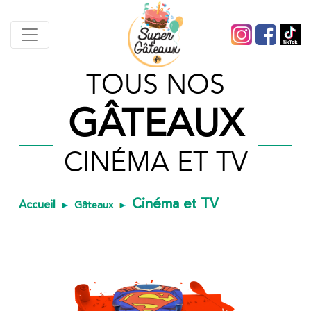
TOUS NOS
GÂTEAUX
CINÉMA ET TV
Cinéma et TV
Accueil
Gâteaux