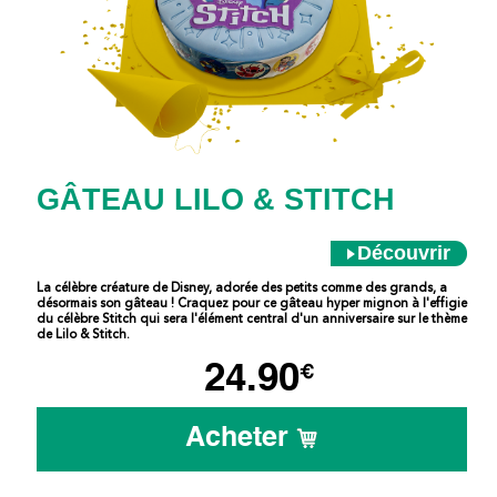
GÂTEAU LILO & STITCH
Découvrir
La célèbre créature de Disney, adorée des petits comme des grands, a
désormais son gâteau ! Craquez pour ce gâteau hyper mignon à l'effigie
du célèbre Stitch qui sera l'élément central d'un anniversaire sur le thème
de Lilo & Stitch.
24.90
€
Acheter