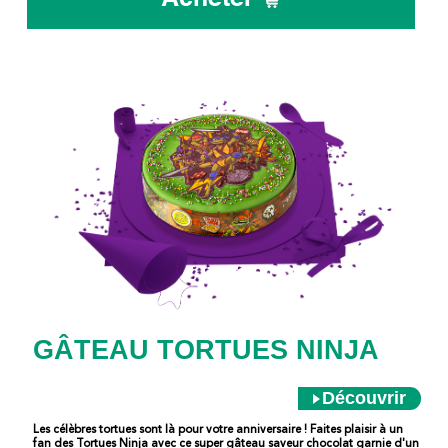
GÂTEAU TORTUES NINJA
Découvrir
Les célèbres tortues sont là pour votre anniversaire ! Faites plaisir à un
fan des Tortues Ninja avec ce super gâteau saveur chocolat garnie d'un