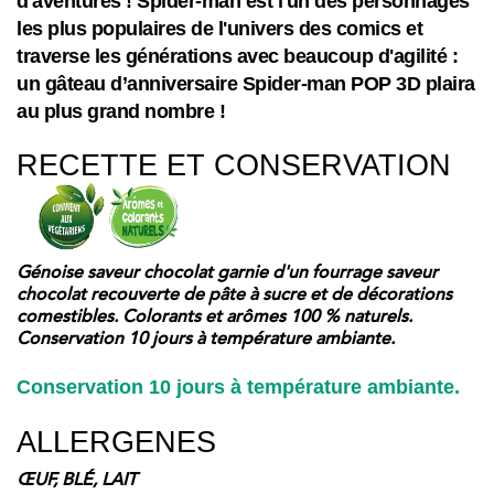
d'aventures ! Spider-man est l'un des personnages
les plus populaires de l'univers des comics et
traverse les générations avec beaucoup d'agilité :
un gâteau d’anniversaire Spider-man POP 3D plaira
au plus grand nombre !
RECETTE ET CONSERVATION
Génoise saveur chocolat garnie d'un fourrage saveur
chocolat recouverte de pâte à sucre et de décorations
comestibles. Colorants et arômes 100 % naturels.
Conservation 10 jours à température ambiante.
Conservation 10 jours à température ambiante.
ALLERGENES
ŒUF, BLÉ, LAIT