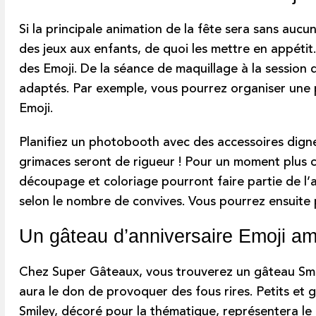
Si la principale animation de la fête sera sans aucu
des jeux aux enfants, de quoi les mettre en appétit
des Emoji. De la séance de maquillage à la session 
adaptés. Par exemple, vous pourrez organiser une p
Emoji.
Planifiez un photobooth avec des accessoires dignes
grimaces seront de rigueur ! Pour un moment plus ca
découpage et coloriage pourront faire partie de l’at
selon le nombre de convives. Vous pourrez ensuite 
Un gâteau d’anniversaire Emoji am
Chez Super Gâteaux, vous trouverez un gâteau Smile
aura le don de provoquer des fous rires. Petits et
Smiley, décoré pour la thématique, représentera le 