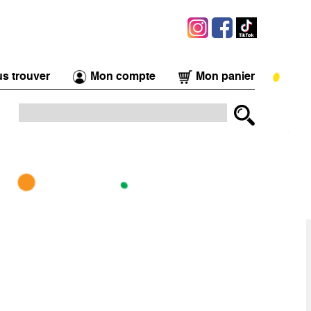
s trouver
Mon compte
Mon panier