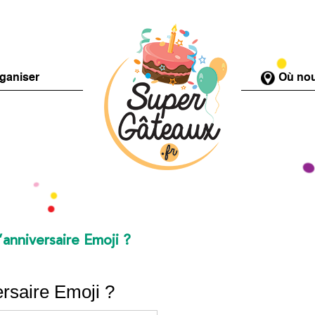
ganiser
Où nou
anniversaire Emoji ?
rsaire Emoji ?