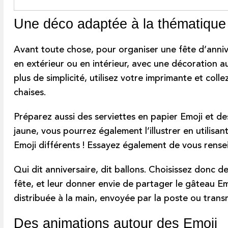
Une déco adaptée à la thématique
Avant toute chose, pour organiser une fête d’annive
en extérieur ou en intérieur, avec une décoration au
plus de simplicité, utilisez votre imprimante et coll
chaises.
Préparez aussi des serviettes en papier Emoji et d
jaune, vous pourrez également l’illustrer en utilisa
Emoji différents ! Essayez également de vous rense
Qui dit anniversaire, dit ballons. Choisissez donc d
fête, et leur donner envie de partager le
gâteau Em
distribuée à la main, envoyée par la poste ou transm
Des animations autour des Emoji