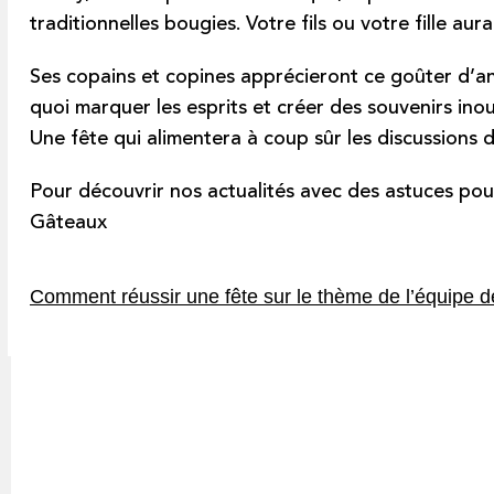
traditionnelles bougies. Votre fils ou votre fille aura
Ses copains et copines apprécieront ce goûter d’an
quoi marquer les esprits et créer des souvenirs inoub
Une fête qui alimentera à coup sûr les discussions d
Pour découvrir nos actualités avec des astuces pour
Gâteaux
Navigation
Comment réussir une fête sur le thème de l’équipe d
de
l’article