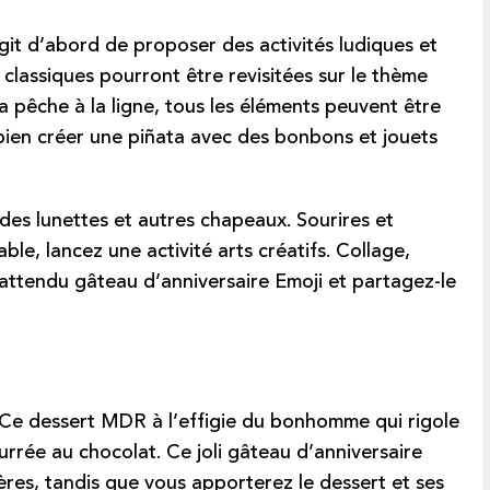
’agit d’abord de proposer des activités ludiques et
 classiques pourront être revisitées sur le thème
a pêche à la ligne, tous les éléments peuvent être
 bien créer une piñata avec des bonbons et jouets
des lunettes et autres chapeaux. Sourires et
e, lancez une activité arts créatifs. Collage,
ès attendu gâteau d’anniversaire Emoji et partagez-le
. Ce dessert MDR à l’effigie du bonhomme qui rigole
rrée au chocolat. Ce joli gâteau d’anniversaire
ères, tandis que vous apporterez le dessert et ses