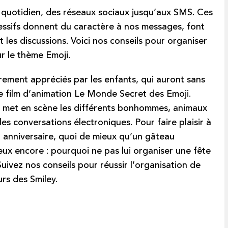
 quotidien, des réseaux sociaux jusqu’aux SMS. Ces
ressifs donnent du caractère à nos messages, font
t les discussions.
Voici nos conseils pour organiser
ur le thème Emoji.
èrement appréciés par les enfants, qui auront sans
e film d’animation Le Monde Secret des Emoji.
 met en scène les différents bonhommes, animaux
 les conversations électroniques. Pour faire plaisir à
on anniversaire, quoi de mieux qu’un gâteau
eux encore : pourquoi ne pas lui organiser une fête
Suivez nos conseils pour réussir l’organisation de
rs des Smiley.