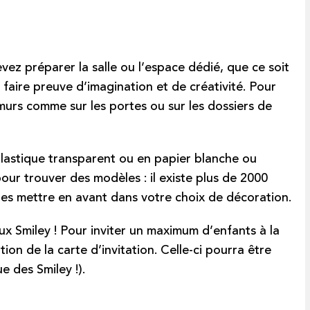
ez préparer la salle ou l’espace dédié, que ce soit
 faire preuve d’imagination et de créativité. Pour
x murs comme sur les portes ou sur les dossiers de
plastique transparent ou en papier blanche ou
pour trouver des modèles : il existe plus de 2000
les mettre en avant dans votre choix de décoration.
aux Smiley ! Pour inviter un maximum d’enfants à la
ion de la carte d’invitation. Celle-ci pourra être
e des Smiley !).