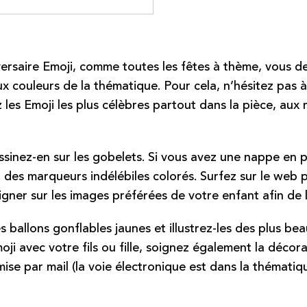
rsaire Emoji, comme toutes les fêtes à thème, vous dev
x couleurs de la thématique. Pour cela, n’hésitez pas à
ez les Emoji les plus célèbres partout dans la pièce, au
essinez-en sur les gobelets. Si vous avez une nappe en 
nt des marqueurs indélébiles colorés. Surfez sur le web 
igner sur les images préférées de votre enfant afin de 
es ballons gonflables jaunes et illustrez-les des plus be
oji
avec votre fils ou fille, soignez également la décorat
ise par mail (la voie électronique est dans la thématiqu