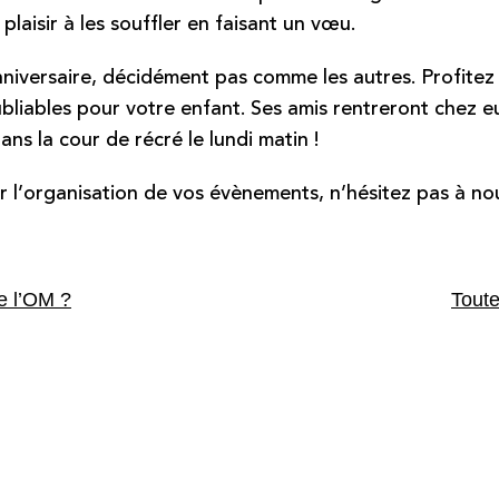
 plaisir à les souffler en faisant un vœu.
niversaire, décidément pas comme les autres. Profitez
liables pour votre enfant. Ses amis rentreront chez eux 
ans la cour de récré le lundi matin !
 l’organisation de vos évènements, n’hésitez pas à nou
e l’OM ?
Toute