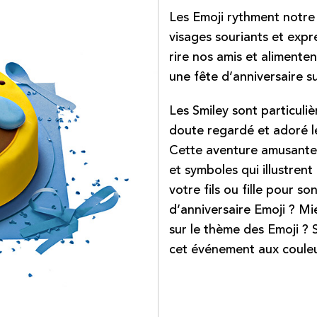
Les Emoji rythment notre
visages souriants et exp
rire nos amis et alimenten
une fête d’anniversaire s
Les Smiley sont particuli
doute regardé et adoré l
Cette aventure amusante
et symboles qui illustrent
votre fils ou fille pour s
d’anniversaire Emoji ? Mi
sur le thème des Emoji ? 
cet événement aux couleu