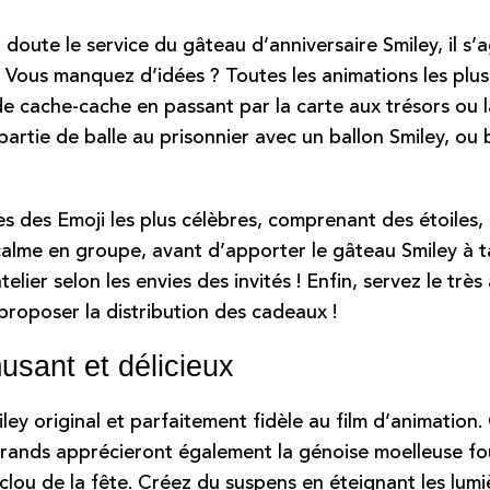
n doute le service du gâteau d’anniversaire Smiley, il s
. Vous manquez d’idées ? Toutes les animations les plus
de cache-cache en passant par la carte aux trésors ou l
artie de balle au prisonnier avec un ballon Smiley, ou
 des Emoji les plus célèbres, comprenant des étoiles, 
lme en groupe, avant d’apporter le gâteau Smiley à tabl
elier selon les envies des invités ! Enfin, servez le tr
proposer la distribution des cadeaux !
usant et délicieux
y original et parfaitement fidèle au film d’animation
 grands apprécieront également la génoise moelleuse fou
clou de la fête. Créez du suspens en éteignant les lumi