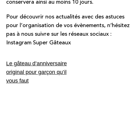
conservera ainsi au moins 10 jours.
Pour découvrir nos actualités avec des astuces
pour l’organisation de vos évènements, n’hésitez
pas à nous suivre sur les réseaux sociaux :
Instagram Super Gâteaux
Navigation
Le gâteau d’anniversaire
de
original pour garçon qu’il
vous faut
l’article