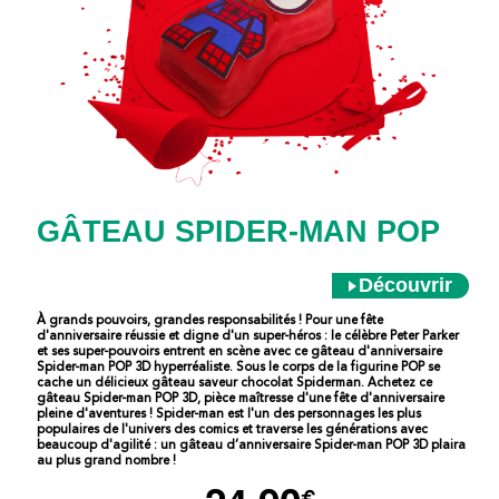
GÂTEAU SPIDER-MAN POP
Découvrir
À grands pouvoirs, grandes responsabilités ! Pour une fête
d'anniversaire réussie et digne d'un super-héros : le célèbre Peter Parker
et ses super-pouvoirs entrent en scène avec ce gâteau d'anniversaire
Spider-man POP 3D hyperréaliste. Sous le corps de la figurine POP se
cache un délicieux gâteau saveur chocolat Spiderman. Achetez ce
gâteau Spider-man POP 3D, pièce maîtresse d'une fête d'anniversaire
pleine d'aventures ! Spider-man est l'un des personnages les plus
populaires de l'univers des comics et traverse les générations avec
beaucoup d'agilité : un gâteau d’anniversaire Spider-man POP 3D plaira
au plus grand nombre !
€