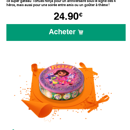
ce super gâteau Tortues Ninja pour un anniversaire sous le signe des 4
héros, mais aussi pour une soirée entre amis ou un goûter à thème !
24.90
€
Acheter